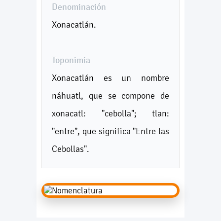
Denominación
Xonacatlán.
Toponimia
Xonacatlán es un nombre
náhuatl, que se compone de
xonacatl: "cebolla"; tlan:
"entre", que significa "Entre las
Cebollas".