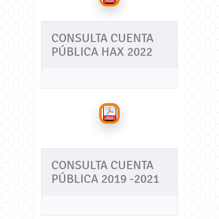
CONSULTA CUENTA
PÚBLICA HAX 2022
CONSULTA CUENTA
PÚBLICA 2019 -2021