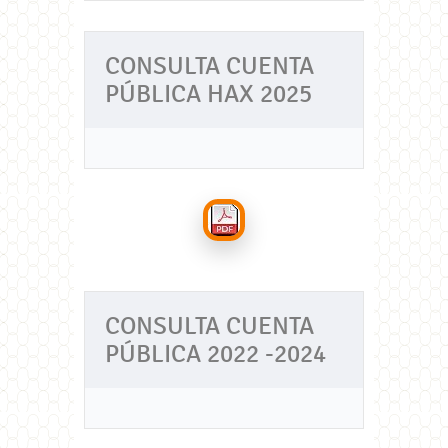
CONSULTA CUENTA
PÚBLICA HAX 2025
CONSULTA CUENTA
PÚBLICA 2022 -2024