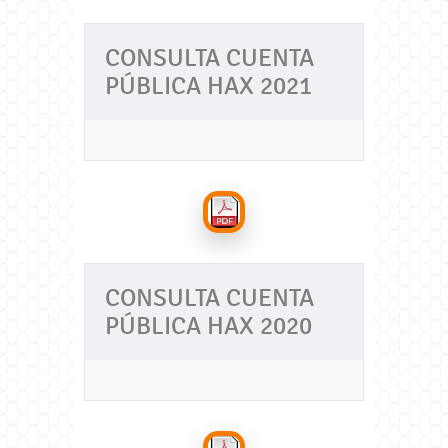
CONSULTA CUENTA
PÚBLICA HAX 2021
CONSULTA CUENTA
PÚBLICA HAX 2020