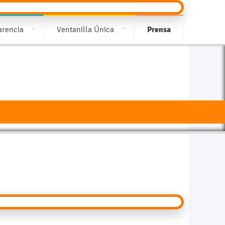
arencia
Ventanilla Única
Prensa